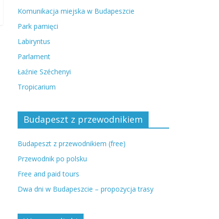
Komunikacja miejska w Budapeszcie
Park pamięci
Labiryntus
Parlament
Łaźnie Széchenyi
Tropicarium
Budapeszt z przewodnikiem
Budapeszt z przewodnikiem (free)
Przewodnik po polsku
Free and paid tours
Dwa dni w Budapeszcie – propozycja trasy