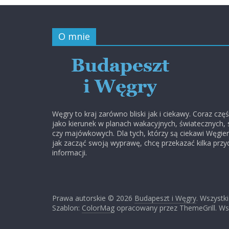
O mnie
Węgry to kraj zarówno bliski jak i ciekawy. Coraz czę
jako kierunek w planach wakacyjnych, światecznych,
czy majówkowych. Dla tych, którzy są ciekawi Węgier
jak zacząć swoją wyprawę, chcę przekazać kilka przy
informacji.
Prawa autorskie © 2026
Budapeszt i Węgry
. Wszystk
Szablon:
ColorMag
opracowany przez ThemeGrill. Ws