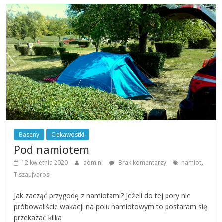
Baseny
Ciekawostki
Pod namiotem
,
12 kwietnia 2020
admini
Brak komentarzy
namiot
Tiszaujvaros
Jak zacząć przygodę z namiotami? Jeżeli do tej pory nie
próbowaliście wakacji na polu namiotowym to postaram się
przekazać kilka