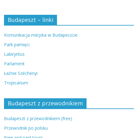
Budapeszt – linki
Komunikacja miejska w Budapeszcie
Park pamięci
Labiryntus
Parlament
Łaźnie Széchenyi
Tropicarium
Budapeszt z przewodnikiem
Budapeszt z przewodnikiem (free)
Przewodnik po polsku
Free and paid tours