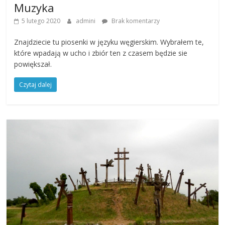
Muzyka
5 lutego 2020
admini
Brak komentarzy
Znajdziecie tu piosenki w języku węgierskim. Wybrałem te,
które wpadają w ucho i zbiór ten z czasem będzie sie
powiększał.
Czytaj dalej