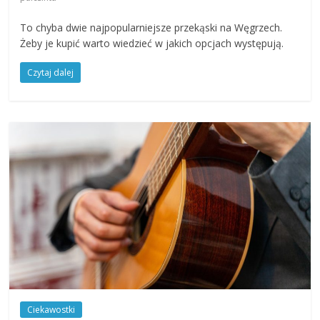
To chyba dwie najpopularniejsze przekąski na Węgrzech.
Żeby je kupić warto wiedzieć w jakich opcjach występują.
Czytaj dalej
Ciekawostki